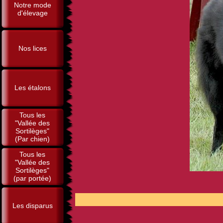
Notre mode
d'élevage
Nos lices
Les étalons
Tous les
"Vallée des
Sortilèges"
(Par chien)
Tous les
"Vallée des
Sortilèges"
(par portée)
POUR 
Les disparus