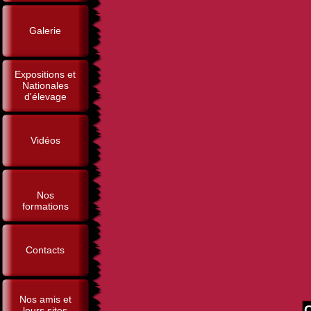
Galerie
Expositions et
Nationales
d'élevage
Vidéos
Nos
formations
Contacts
Nos amis et
leurs sites