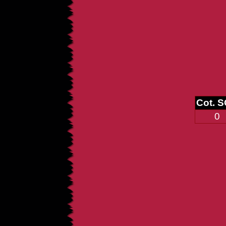
Cot. 
0