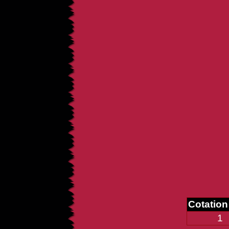
Cotatio
1