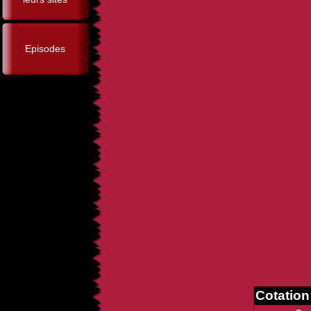
Episodes
Cotatio