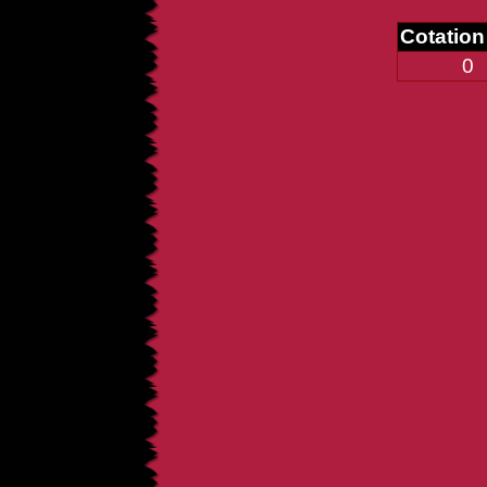
Cotatio
0