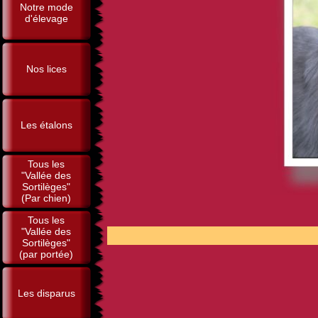
Notre mode
d'élevage
Nos lices
Les étalons
Tous les
"Vallée des
Sortilèges"
(Par chien)
Tous les
"Vallée des
POUR 
Sortilèges"
(par portée)
Les disparus