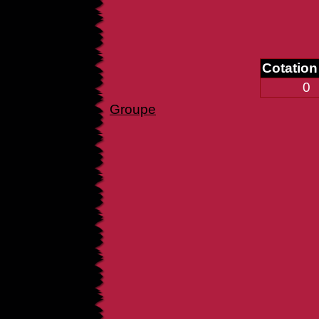
Cotatio
0
Groupe