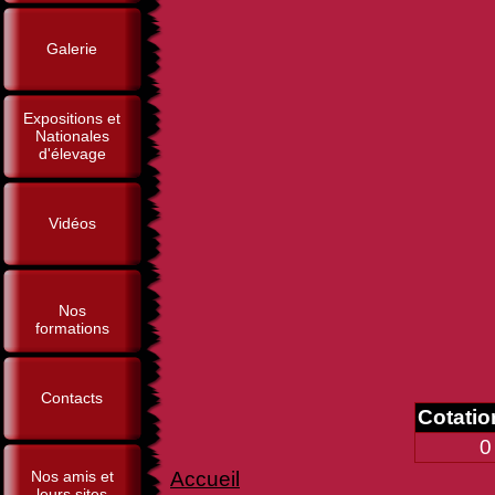
Galerie
Expositions et
Nationales
d'élevage
Vidéos
Nos
formations
Contacts
Cotati
0
Nos amis et
Accueil
leurs sites