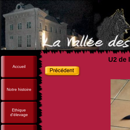
U2 de l
Accueil
Notre histoire
Ethique
d'élevage