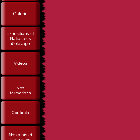
Galerie
Expositions et
Nationales
d'élevage
Vidéos
Nos
formations
Contacts
Nos amis et
leurs sites