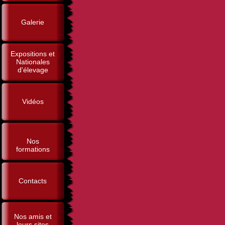
Galerie
Expositions et
Nationales
d'élevage
Vidéos
Nos
formations
Contacts
Nos amis et
leurs sites