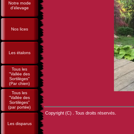
Notre mode
d'élevage
Nos lices
Les étalons
Tous les
"Vallée des
Sortilèges"
(Par chien)
Tous les
"Vallée des
Sortilèges"
(par portée)
Copyright (C) . Tous droits réservés.
Les disparus