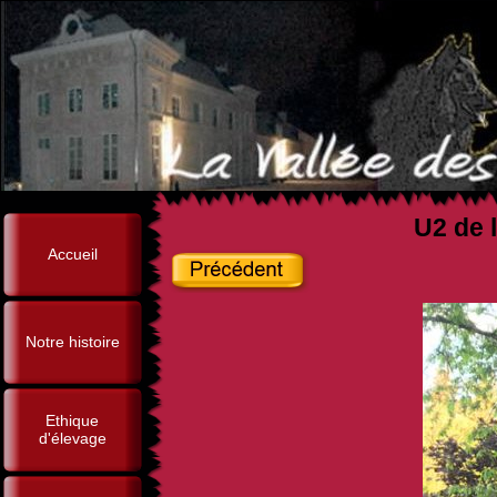
U2 de l
Accueil
Notre histoire
Ethique
d'élevage