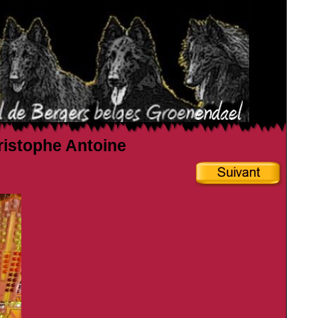
hristophe Antoine