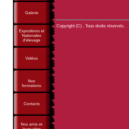
Galerie
Copyright (C) . Tous droits réservés.
Expositions et
Nationales
d'élevage
Vidéos
Nos
formations
Contacts
Nos amis et
leurs sites