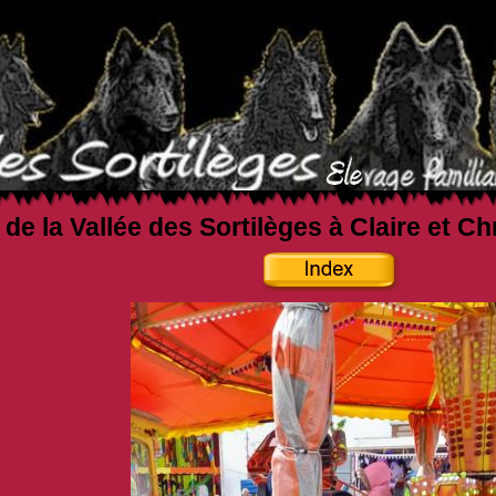
 de la Vallée des Sortilèges à Claire et C