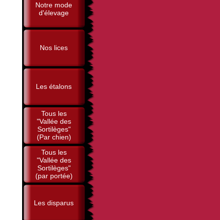
Notre mode
d'élevage
Nos lices
Les étalons
Tous les
"Vallée des
Sortilèges"
(Par chien)
Tous les
"Vallée des
Sortilèges"
(par portée)
Les disparus