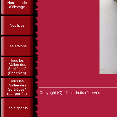
Notre mode
d'élevage
Nos lices
Les étalons
Tous les
"Vallée des
Sortilèges"
(Par chien)
Tous les
"Vallée des
Sortilèges"
Copyright (C) . Tous droits réservés.
(par portée)
Les disparus