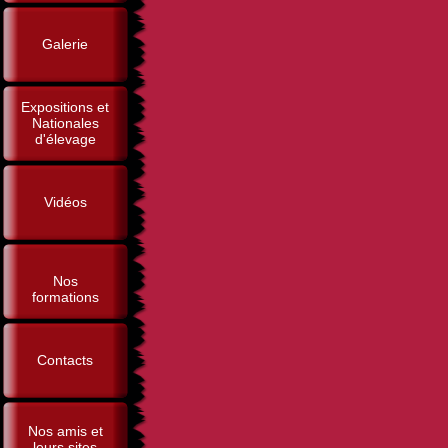
Galerie
Expositions et
Nationales
d'élevage
Vidéos
Nos
formations
Contacts
Nos amis et
leurs sites