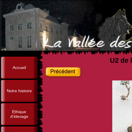
U2 de l
Accueil
Notre histoire
Ethique
d'élevage