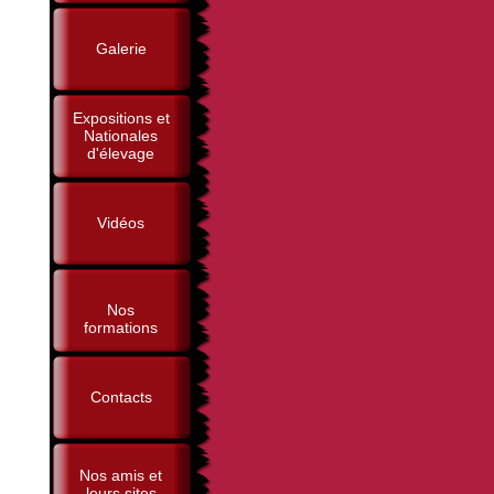
Galerie
Expositions et
Nationales
d'élevage
Vidéos
Nos
formations
Contacts
Nos amis et
leurs sites