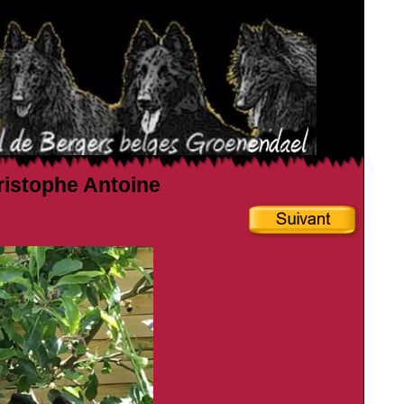
hristophe Antoine