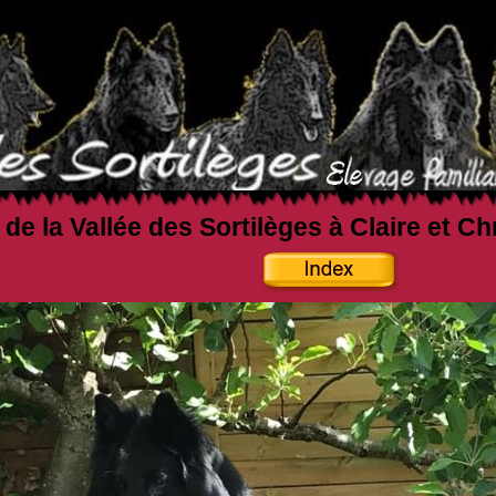
 de la Vallée des Sortilèges à Claire et C