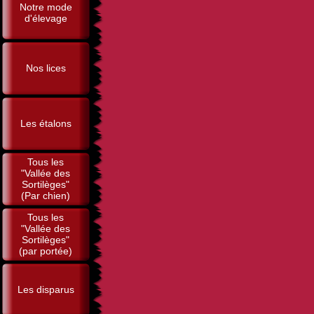
Notre mode
d'élevage
Nos lices
Les étalons
Tous les
"Vallée des
Sortilèges"
(Par chien)
Tous les
"Vallée des
Sortilèges"
(par portée)
Les disparus