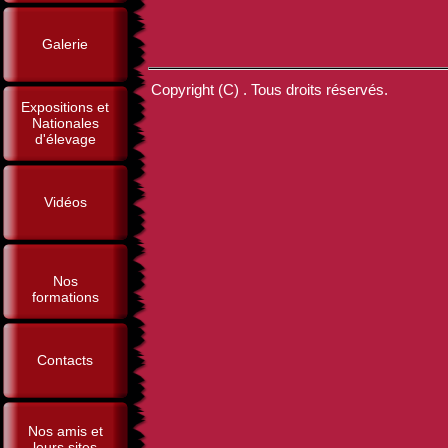
Galerie
Copyright (C) . Tous droits réservés.
Expositions et
Nationales
d'élevage
Vidéos
Nos
formations
Contacts
Nos amis et
leurs sites