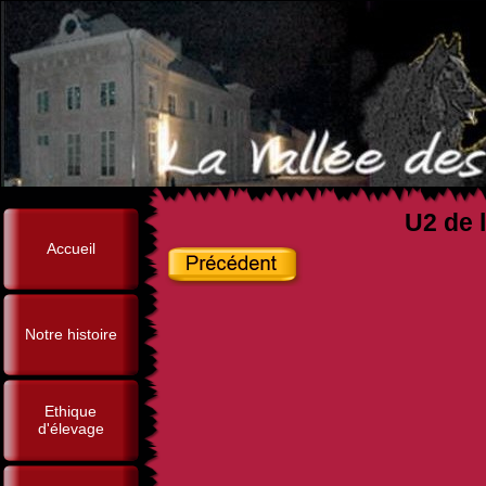
U2 de l
Accueil
Notre histoire
Ethique
d'élevage