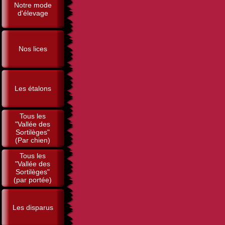
Notre mode
d'élevage
Nos lices
Les étalons
Tous les
"Vallée des
Sortilèges"
(Par chien)
Tous les
"Vallée des
Sortilèges"
(par portée)
Les disparus