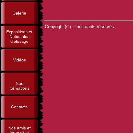
Galerie
Copyright (C) . Tous droits réservés.
Expositions et
Nationales
d'élevage
Vidéos
Nos
formations
Contacts
Nos amis et
leurs sites