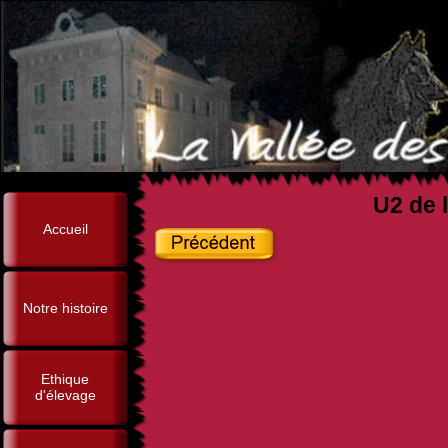
U2 de l
Accueil
Notre histoire
Ethique
d'élevage