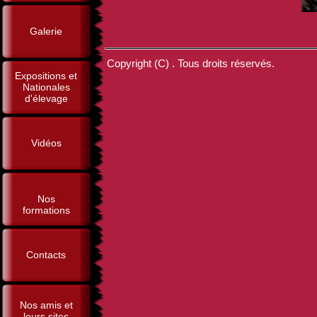
Galerie
Copyright (C) . Tous droits réservés.
Expositions et
Nationales
d'élevage
Vidéos
Nos
formations
Contacts
Nos amis et
leurs sites