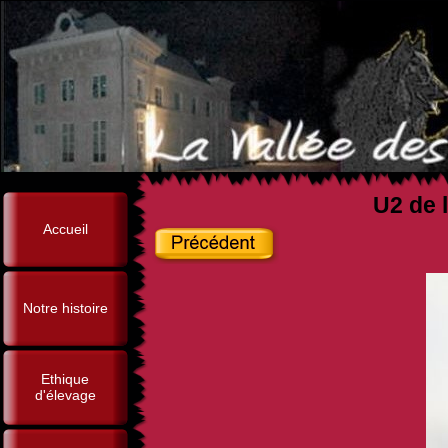
U2 de l
Accueil
Notre histoire
Ethique
d'élevage