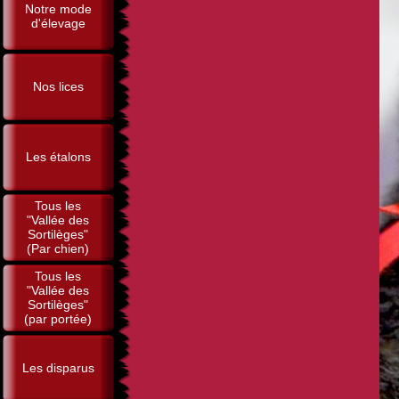
Notre mode
d'élevage
Nos lices
Les étalons
Tous les
"Vallée des
Sortilèges"
(Par chien)
Tous les
"Vallée des
Sortilèges"
(par portée)
Les disparus