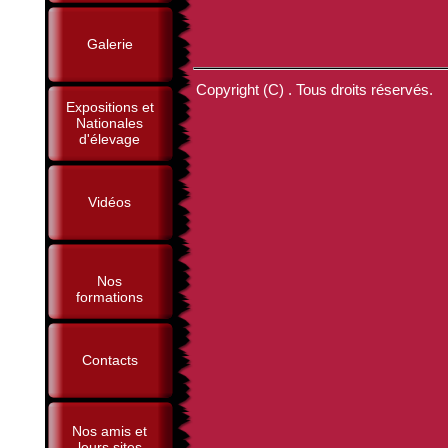
Galerie
Copyright (C) . Tous droits réservés.
Expositions et
Nationales
d'élevage
Vidéos
Nos
formations
Contacts
Nos amis et
leurs sites