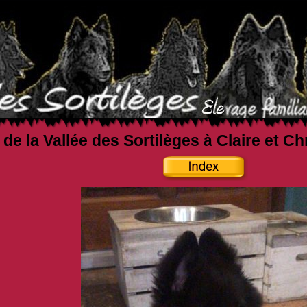
 de la Vallée des Sortilèges à Claire et C