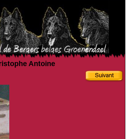
hristophe Antoine