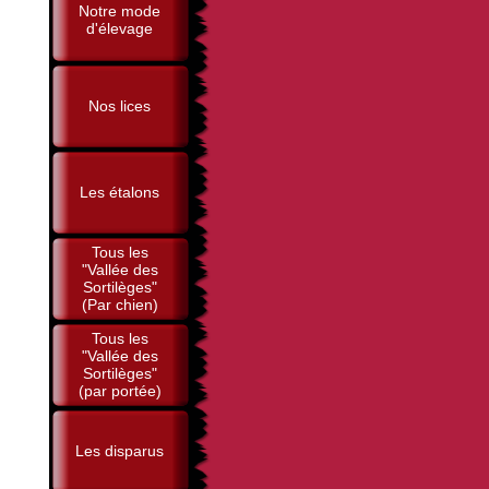
Notre mode
d'élevage
Nos lices
Les étalons
Tous les
"Vallée des
Sortilèges"
(Par chien)
Tous les
"Vallée des
Sortilèges"
(par portée)
Les disparus