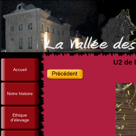
U2 de l
Accueil
Notre histoire
Ethique
d'élevage