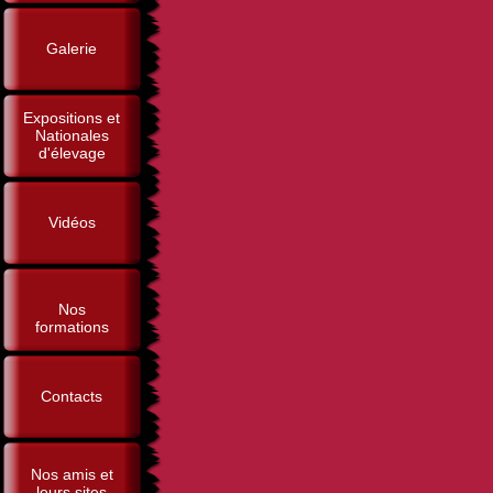
Galerie
Expositions et
Nationales
d'élevage
Vidéos
Nos
formations
Contacts
Nos amis et
leurs sites