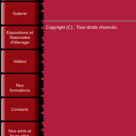
Galerie
Copyright (C) . Tous droits réservés.
Expositions et
Nationales
d'élevage
Vidéos
Nos
formations
Contacts
Nos amis et
leurs sites