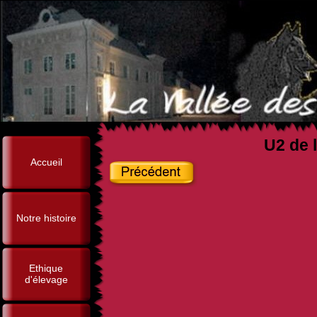
U2 de l
Accueil
Notre histoire
Ethique
d'élevage