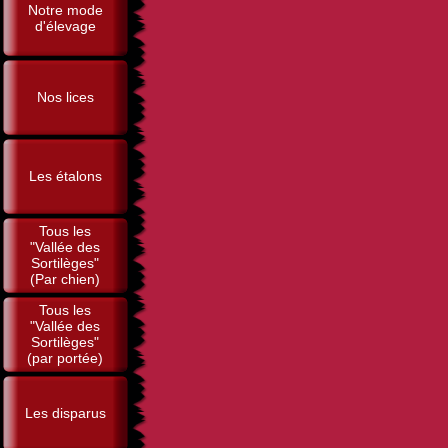
Notre mode
d'élevage
Nos lices
Les étalons
Tous les
"Vallée des
Sortilèges"
(Par chien)
Tous les
"Vallée des
Sortilèges"
(par portée)
Les disparus