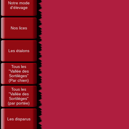
Notre mode
d'élevage
Nos lices
Les étalons
Tous les
"Vallée des
Sortilèges"
(Par chien)
Tous les
"Vallée des
Sortilèges"
(par portée)
Les disparus