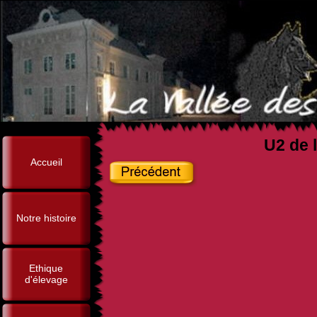
U2 de l
Accueil
Notre histoire
Ethique
d'élevage