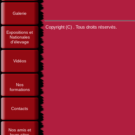
Galerie
Copyright (C) . Tous droits réservés.
Expositions et
Nationales
d'élevage
Vidéos
Nos
formations
Contacts
Nos amis et
leurs sites