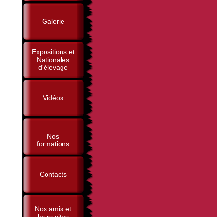
Galerie
Expositions et
Nationales
d'élevage
Vidéos
Nos
formations
Contacts
Nos amis et
leurs sites