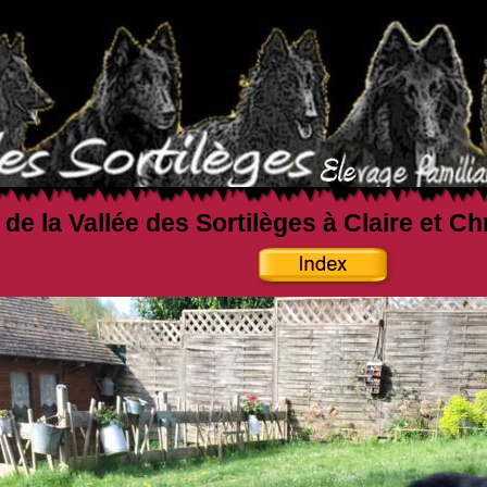
 de la Vallée des Sortilèges à Claire et C