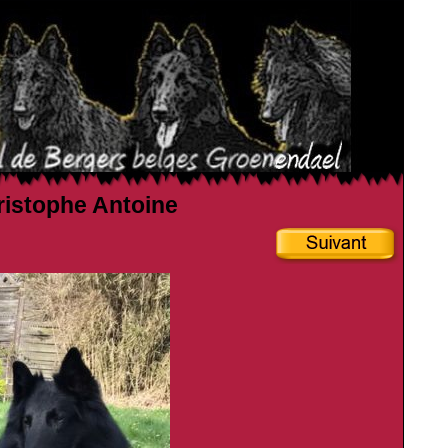
hristophe Antoine