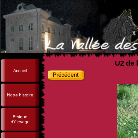
U2 de l
Accueil
Notre histoire
Ethique
d'élevage