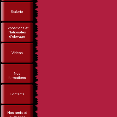
Galerie
Expositions et
Nationales
d'élevage
Vidéos
Nos
formations
Contacts
Nos amis et
leurs sites