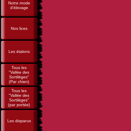
Notre mode
d'élevage
Nos lices
Les étalons
Tous les
"Vallée des
Sortilèges"
(Par chien)
Tous les
"Vallée des
Sortilèges"
(par portée)
Les disparus