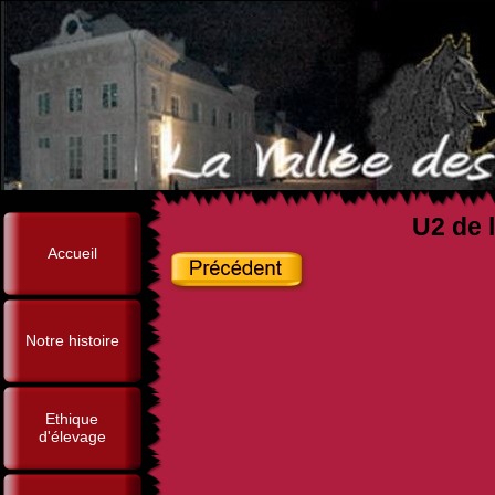
U2 de l
Accueil
Notre histoire
Ethique
d'élevage