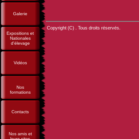
Galerie
Copyright (C) . Tous droits réservés.
Expositions et
Nationales
d'élevage
Vidéos
Nos
formations
Contacts
Nos amis et
leurs sites