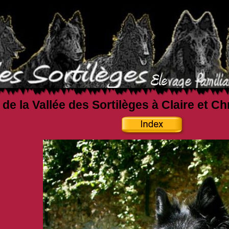
 de la Vallée des Sortilèges à Claire et C