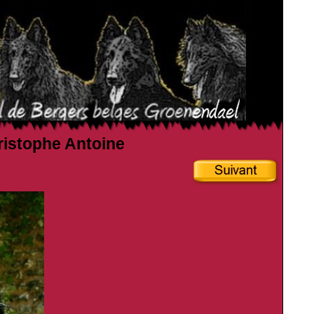
hristophe Antoine