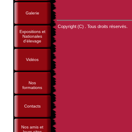
Galerie
Copyright (C) . Tous droits réservés.
Expositions et
Nationales
d'élevage
Vidéos
Nos
formations
Contacts
Nos amis et
leurs sites