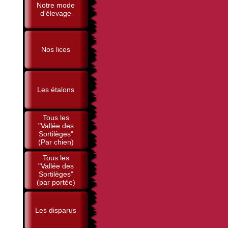
Notre mode
d'élevage
Nos lices
Les étalons
Tous les
"Vallée des
Sortilèges"
(Par chien)
Tous les
"Vallée des
Sortilèges"
(par portée)
Les disparus