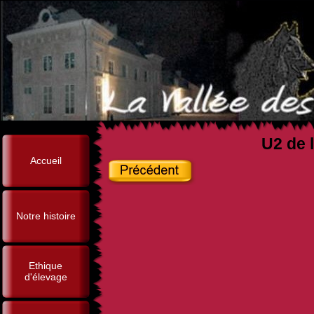
U2 de l
Accueil
Notre histoire
Ethique
d'élevage