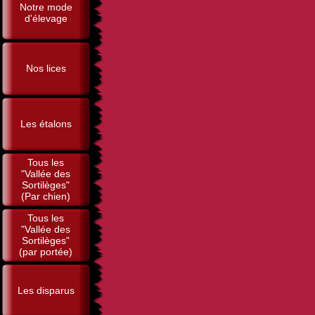
Notre mode
d'élevage
Nos lices
Les étalons
Tous les
"Vallée des
Sortilèges"
(Par chien)
Tous les
"Vallée des
Sortilèges"
(par portée)
Les disparus