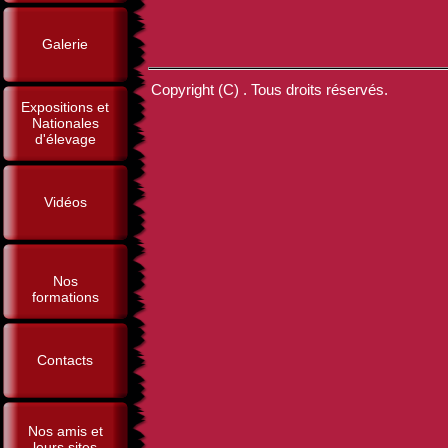
Galerie
Copyright (C) . Tous droits réservés.
Expositions et
Nationales
d'élevage
Vidéos
Nos
formations
Contacts
Nos amis et
leurs sites