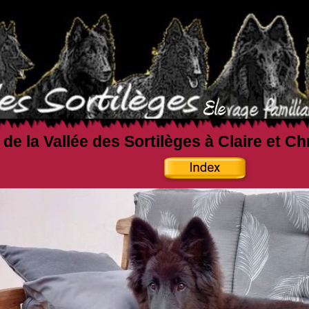
 de la Vallée des Sortilèges à Claire et C