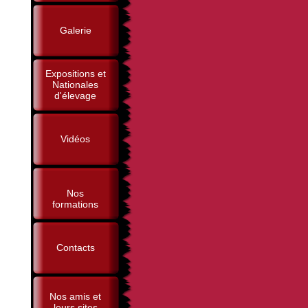
Galerie
Expositions et
Nationales
d'élevage
Vidéos
Nos
formations
Contacts
Nos amis et
leurs sites