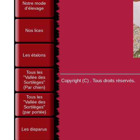
Notre mode
d'élevage
Nos lices
Les étalons
Tous les
"Vallée des
Copyright (C) . Tous droits réservés.
Sortilèges"
(Par chien)
Tous les
"Vallée des
Sortilèges"
(par portée)
Les disparus