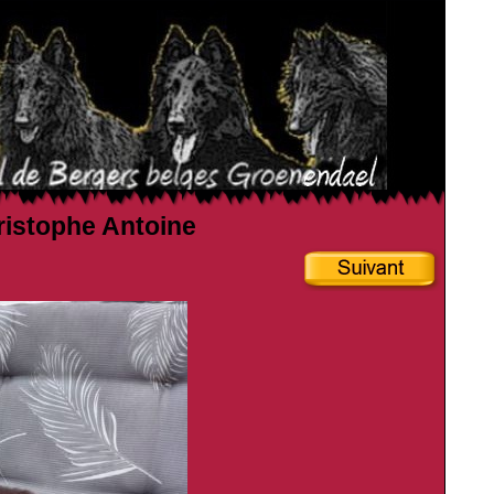
hristophe Antoine