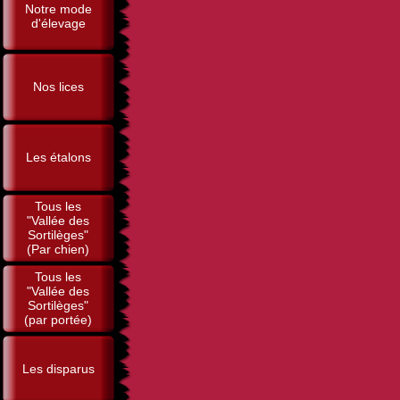
Notre mode
d'élevage
Nos lices
Les étalons
Tous les
"Vallée des
Sortilèges"
(Par chien)
Tous les
"Vallée des
Sortilèges"
(par portée)
Les disparus