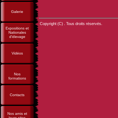
Galerie
Copyright (C) . Tous droits réservés.
Expositions et
Nationales
d'élevage
Vidéos
Nos
formations
Contacts
Nos amis et
leurs sites