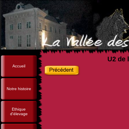
U2 de l
Accueil
Notre histoire
Ethique
d'élevage