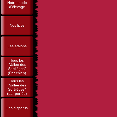
Notre mode
d'élevage
Nos lices
Les étalons
Tous les
"Vallée des
Sortilèges"
(Par chien)
Tous les
"Vallée des
Sortilèges"
(par portée)
Les disparus