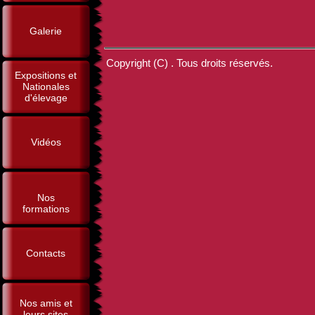
Galerie
Copyright (C) . Tous droits réservés.
Expositions et
Nationales
d'élevage
Vidéos
Nos
formations
Contacts
Nos amis et
leurs sites