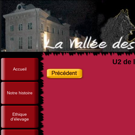
U2 de l
Accueil
Notre histoire
Ethique
d'élevage