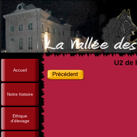
U2 de l
Accueil
Notre histoire
Ethique
d'élevage