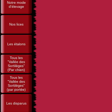
Notre mode
d'élevage
Nos lices
Les étalons
Tous les
"Vallée des
Sortilèges"
(Par chien)
Tous les
"Vallée des
Sortilèges"
(par portée)
Les disparus