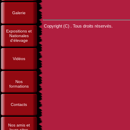
Galerie
Copyright (C) . Tous droits réservés.
Expositions et
Nationales
d'élevage
Vidéos
Nos
formations
Contacts
Nos amis et
leurs sites