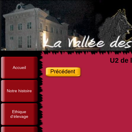
U2 de l
Accueil
Notre histoire
Ethique
d'élevage