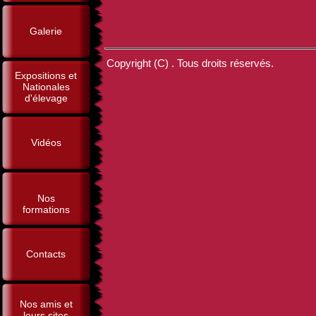
Galerie
Copyright (C) . Tous droits réservés.
Expositions et
Nationales
d'élevage
Vidéos
Nos
formations
Contacts
Nos amis et
leurs sites