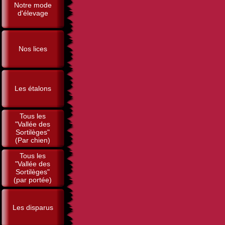
Notre mode
d'élevage
Nos lices
Les étalons
Tous les
"Vallée des
Sortilèges"
(Par chien)
Tous les
"Vallée des
Sortilèges"
(par portée)
Les disparus