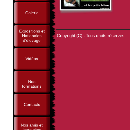
Galerie
Expositions et
Copyright (C) . Tous droits réservés.
Nationales
d'élevage
Vidéos
Nos
formations
Contacts
Nos amis et
leurs sites