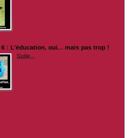
6 : L'éducation, oui... mais pas trop !
Suite...