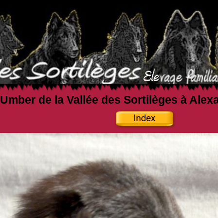
Umber de la Vallée des Sortilèges à Alex