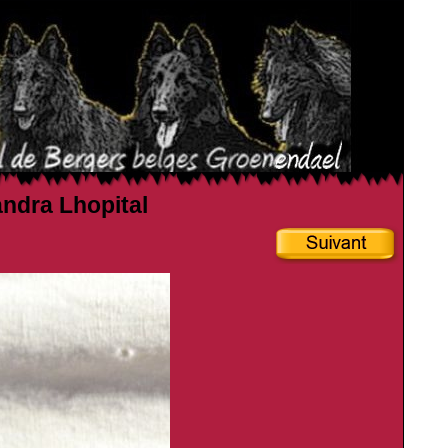
andra Lhopital