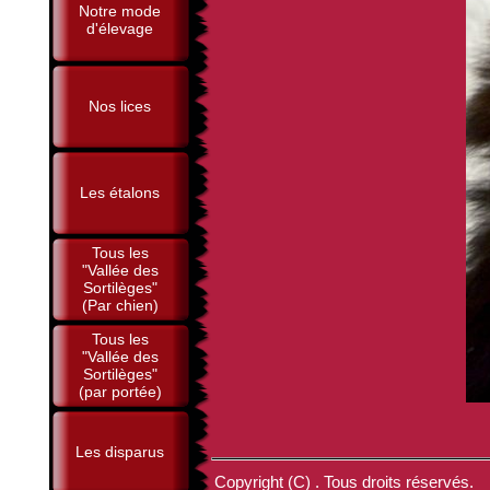
Notre mode
d'élevage
Nos lices
Les étalons
Tous les
"Vallée des
Sortilèges"
(Par chien)
Tous les
"Vallée des
Sortilèges"
(par portée)
Les disparus
Copyright (C) . Tous droits réservés.