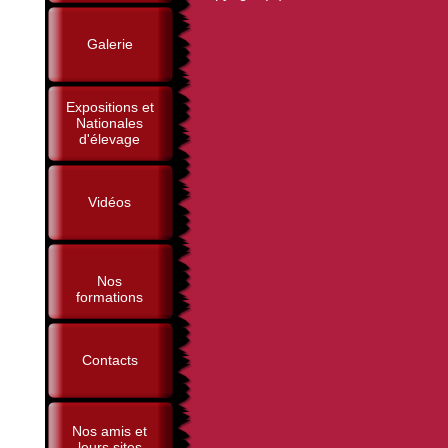
Galerie
Expositions et
Nationales
d'élevage
Vidéos
Nos
formations
Contacts
Nos amis et
leurs sites