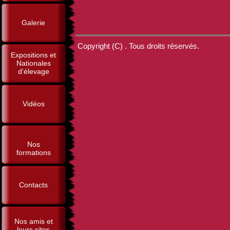
Galerie
Copyright (C) . Tous droits réservés.
Expositions et
Nationales
d'élevage
Vidéos
Nos
formations
Contacts
Nos amis et
leurs sites