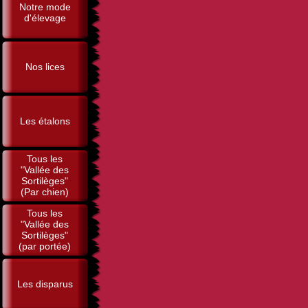
Notre mode
d'élevage
Nos lices
Les étalons
Tous les
"Vallée des
Sortilèges"
(Par chien)
Tous les
"Vallée des
Sortilèges"
(par portée)
Les disparus