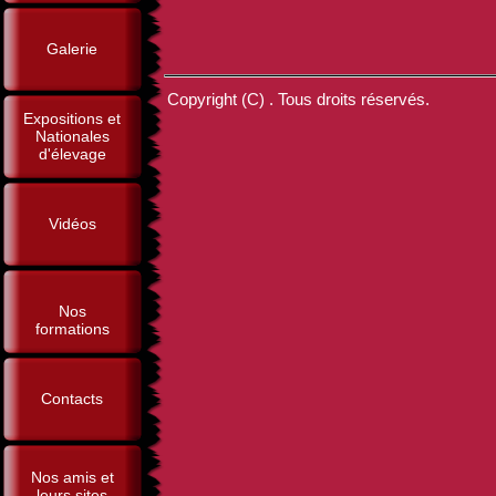
Galerie
Copyright (C) . Tous droits réservés.
Expositions et
Nationales
d'élevage
Vidéos
Nos
formations
Contacts
Nos amis et
leurs sites