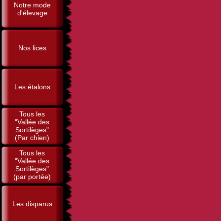
Notre mode
d'élevage
Nos lices
Les étalons
Tous les
"Vallée des
Sortilèges"
(Par chien)
Tous les
"Vallée des
Sortilèges"
(par portée)
Les disparus