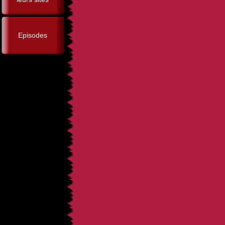
Episodes