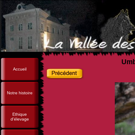
Umbe
Accueil
Notre histoire
Ethique
d'élevage