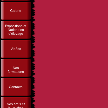
Galerie
Expositions et
Nationales
d'élevage
Vidéos
Nos
formations
Contacts
Nos amis et
leurs sites