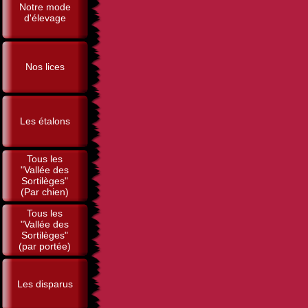
Notre mode
d'élevage
Nos lices
Les étalons
Tous les
"Vallée des
Sortilèges"
(Par chien)
Tous les
"Vallée des
Sortilèges"
(par portée)
Les disparus