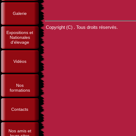
Galerie
Copyright (C) . Tous droits réservés.
Expositions et
Nationales
d'élevage
Vidéos
Nos
formations
Contacts
Nos amis et
leurs sites