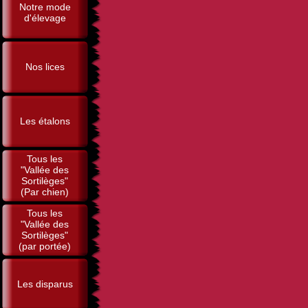
Notre mode
d'élevage
Nos lices
Les étalons
Tous les
"Vallée des
Sortilèges"
(Par chien)
Tous les
"Vallée des
Sortilèges"
(par portée)
Les disparus