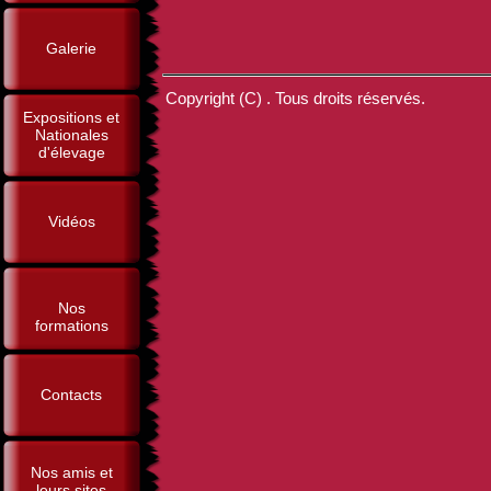
Galerie
Copyright (C) . Tous droits réservés.
Expositions et
Nationales
d'élevage
Vidéos
Nos
formations
Contacts
Nos amis et
leurs sites