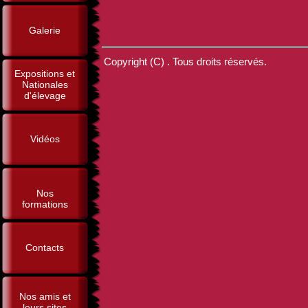
Galerie
Copyright (C) . Tous droits réservés.
Expositions et
Nationales
d'élevage
Vidéos
Nos
formations
Contacts
Nos amis et
leurs sites