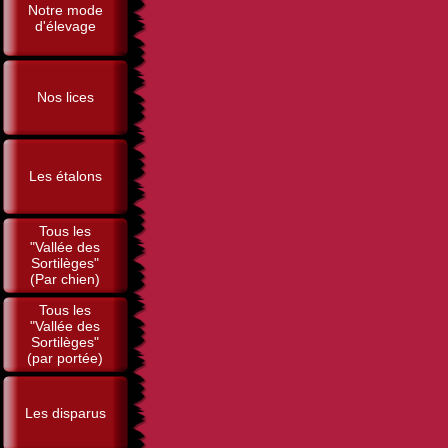
Notre mode
d'élevage
Nos lices
Les étalons
Tous les
"Vallée des
Sortilèges"
(Par chien)
Tous les
"Vallée des
Sortilèges"
(par portée)
Les disparus