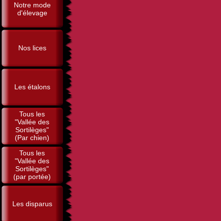
Notre mode
d'élevage
Nos lices
Les étalons
Tous les
"Vallée des
Sortilèges"
(Par chien)
Tous les
"Vallée des
Sortilèges"
(par portée)
Les disparus