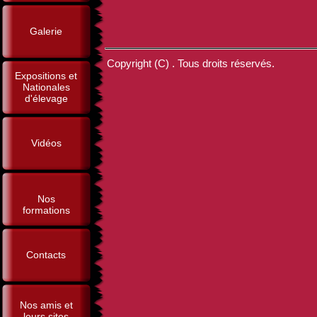
Galerie
Copyright (C) . Tous droits réservés.
Expositions et
Nationales
d'élevage
Vidéos
Nos
formations
Contacts
Nos amis et
leurs sites