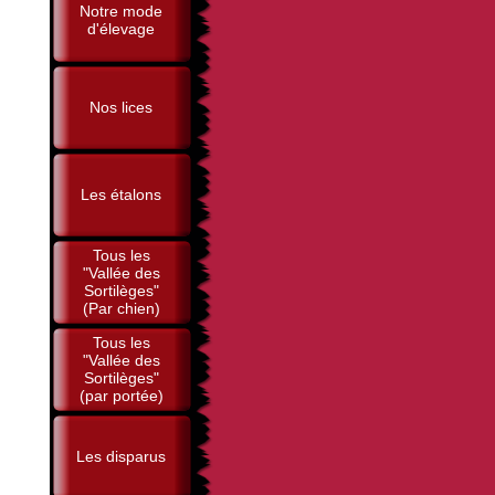
Notre mode
d'élevage
Nos lices
Les étalons
Tous les
"Vallée des
Sortilèges"
(Par chien)
Tous les
"Vallée des
Sortilèges"
(par portée)
Les disparus