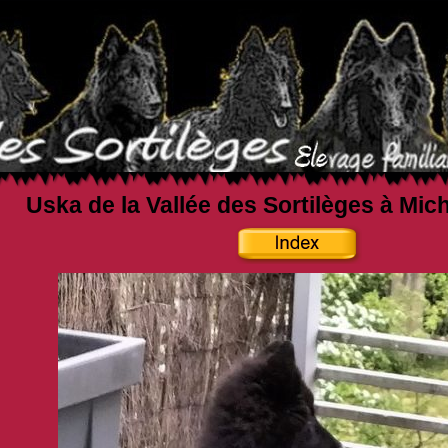
Uska de la Vallée des Sortilèges à Mic