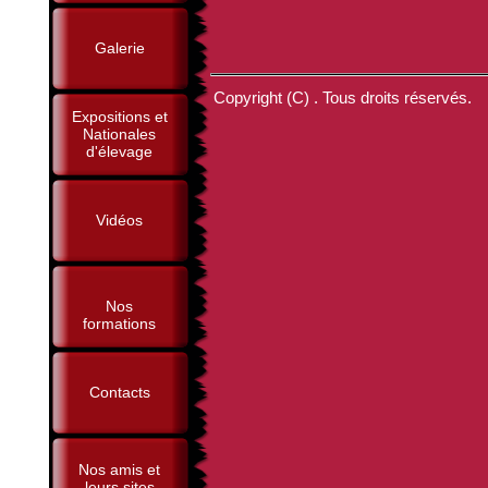
Galerie
Copyright (C) . Tous droits réservés.
Expositions et
Nationales
d'élevage
Vidéos
Nos
formations
Contacts
Nos amis et
leurs sites