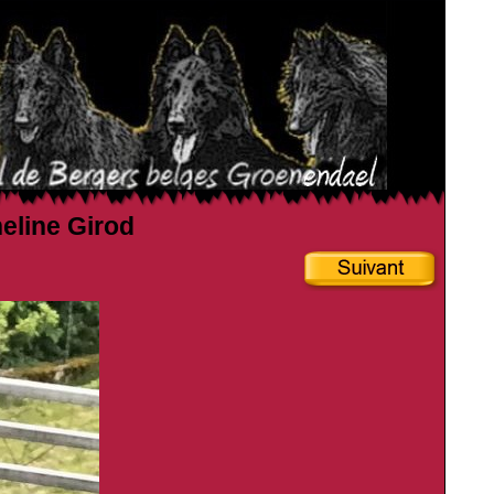
heline Girod