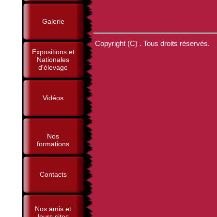
Galerie
Copyright (C) . Tous droits réservés.
Expositions et
Nationales
d'élevage
Vidéos
Nos
formations
Contacts
Nos amis et
leurs sites