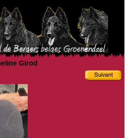
heline Girod