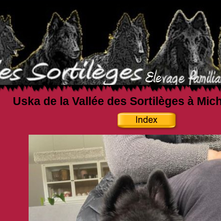
Uska de la Vallée des Sortilèges à Mic