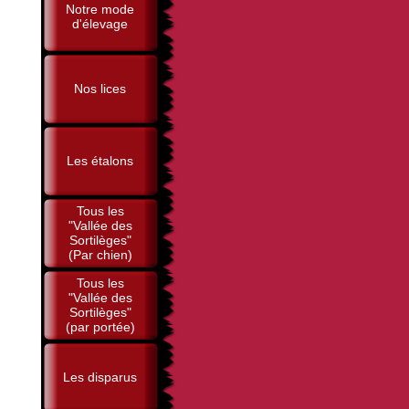
Notre mode
d'élevage
Nos lices
Les étalons
Tous les
"Vallée des
Sortilèges"
(Par chien)
Tous les
"Vallée des
Sortilèges"
(par portée)
Les disparus