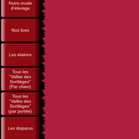
Notre mode
d'élevage
Nos lices
Les étalons
Tous les
"Vallée des
Sortilèges"
(Par chien)
Tous les
"Vallée des
Sortilèges"
(par portée)
Les disparus