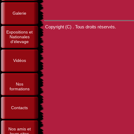
Galerie
Copyright (C) . Tous droits réservés.
Expositions et
Nationales
d'élevage
Vidéos
Nos
formations
Contacts
Nos amis et
leurs sites