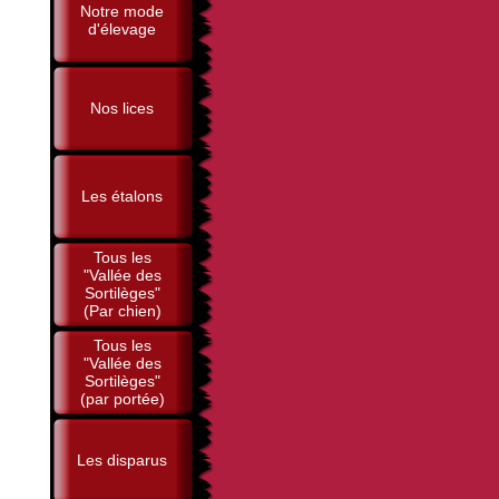
Notre mode
d'élevage
Nos lices
Les étalons
Tous les
"Vallée des
Sortilèges"
(Par chien)
Tous les
"Vallée des
Sortilèges"
(par portée)
Les disparus