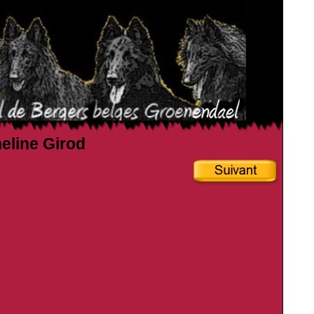
heline Girod