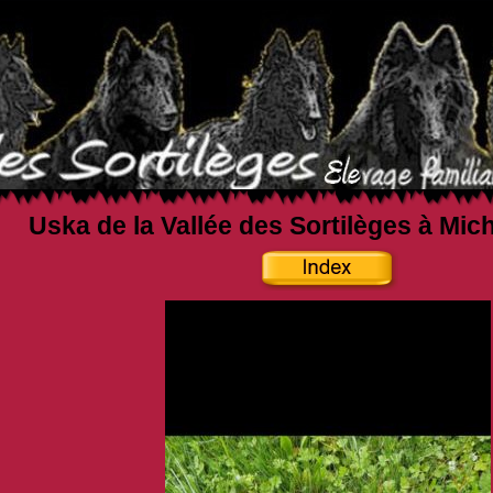
Uska de la Vallée des Sortilèges à Mic