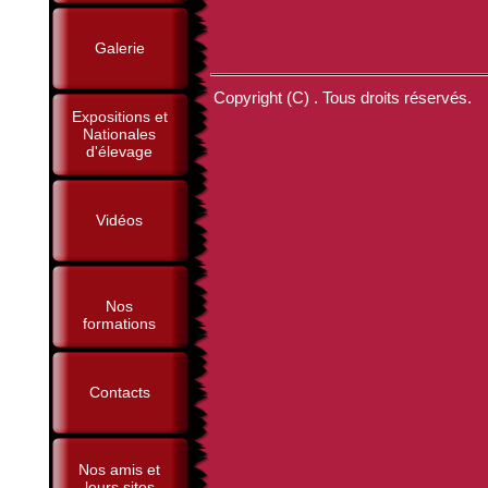
Galerie
Copyright (C) . Tous droits réservés.
Expositions et
Nationales
d'élevage
Vidéos
Nos
formations
Contacts
Nos amis et
leurs sites