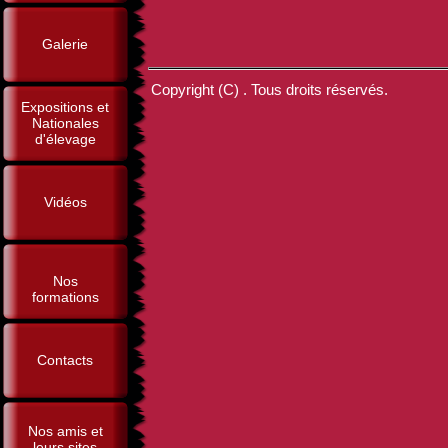
Galerie
Copyright (C) . Tous droits réservés.
Expositions et
Nationales
d'élevage
Vidéos
Nos
formations
Contacts
Nos amis et
leurs sites