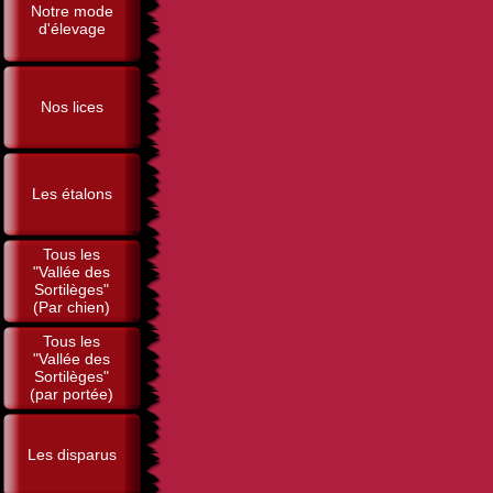
Notre mode
d'élevage
Nos lices
Les étalons
Tous les
"Vallée des
Sortilèges"
(Par chien)
Tous les
"Vallée des
Sortilèges"
(par portée)
Les disparus