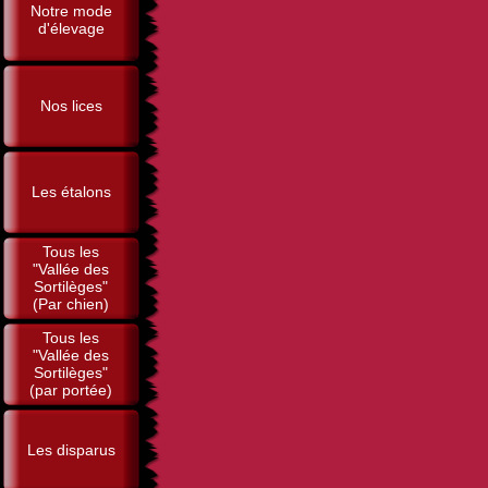
Notre mode
d'élevage
Nos lices
Les étalons
Tous les
"Vallée des
Sortilèges"
(Par chien)
Tous les
"Vallée des
Sortilèges"
(par portée)
Les disparus