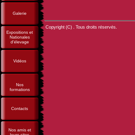
Galerie
Copyright (C) . Tous droits réservés.
Expositions et
Nationales
d'élevage
Vidéos
Nos
formations
Contacts
Nos amis et
leurs sites