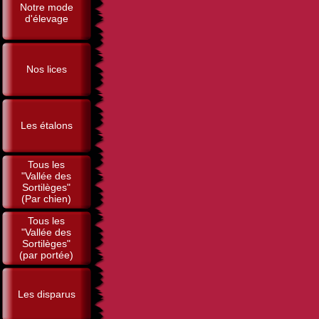
Notre mode
d'élevage
Nos lices
Les étalons
Tous les
"Vallée des
Sortilèges"
(Par chien)
Tous les
"Vallée des
Sortilèges"
(par portée)
Les disparus