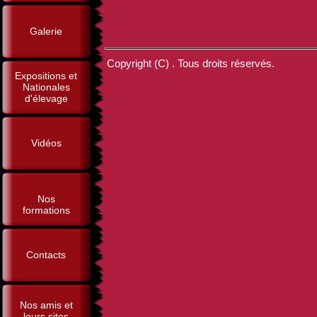
Galerie
Copyright (C) . Tous droits réservés.
Expositions et
Nationales
d'élevage
Vidéos
Nos
formations
Contacts
Nos amis et
leurs sites