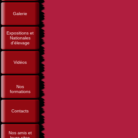
Galerie
Expositions et
Nationales
d'élevage
Vidéos
Nos
formations
Contacts
Nos amis et
leurs sites