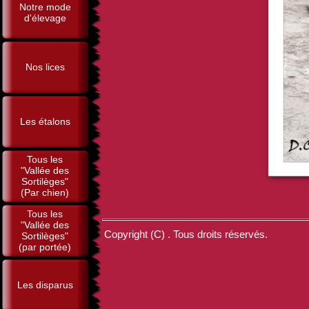
Notre mode
d'élevage
Nos lices
Les étalons
Tous les
"Vallée des
Sortilèges"
(Par chien)
Tous les
"Vallée des
Copyright (C) . Tous droits réservés.
Sortilèges"
(par portée)
Les disparus