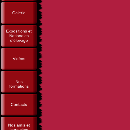
Galerie
Expositions et
Nationales
d'élevage
Vidéos
Nos
formations
Contacts
Nos amis et
leurs sites