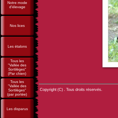
Notre mode
d'élevage
Nos lices
Les étalons
Tous les
"Vallée des
Sortilèges"
(Par chien)
Tous les
"Vallée des
Copyright (C) . Tous droits réservés.
Sortilèges"
(par portée)
Les disparus