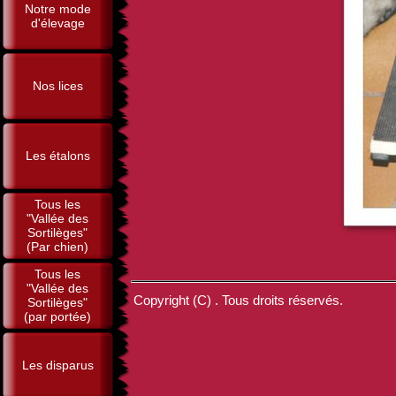
Notre mode
d'élevage
Nos lices
Les étalons
Tous les
"Vallée des
Sortilèges"
(Par chien)
Tous les
"Vallée des
Copyright (C) . Tous droits réservés.
Sortilèges"
(par portée)
Les disparus