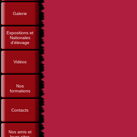
Galerie
Expositions et
Nationales
d'élevage
Vidéos
Nos
formations
Contacts
Nos amis et
leurs sites