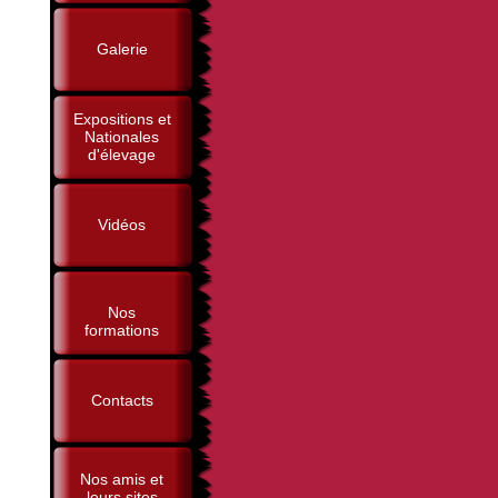
Galerie
Expositions et
Nationales
d'élevage
Vidéos
Nos
formations
Contacts
Nos amis et
leurs sites