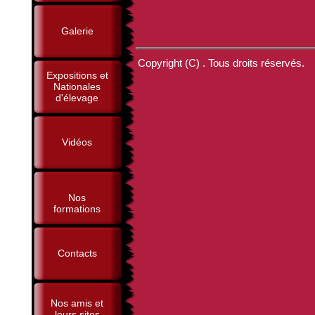
Galerie
Copyright (C) . Tous droits réservés.
Expositions et
Nationales
d'élevage
Vidéos
Nos
formations
Contacts
Nos amis et
leurs sites