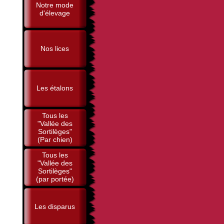
Notre mode
d'élevage
Nos lices
Les étalons
Tous les
"Vallée des
Sortilèges"
(Par chien)
Tous les
"Vallée des
Sortilèges"
(par portée)
Les disparus