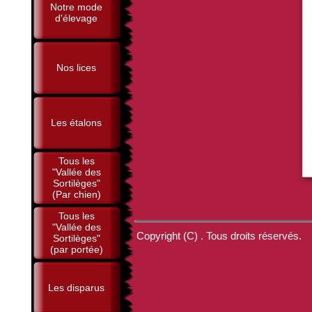
Notre mode
d'élevage
Nos lices
Les étalons
Tous les
"Vallée des
Sortilèges"
(Par chien)
Tous les
"Vallée des
Copyright (C) . Tous droits réservés.
Sortilèges"
(par portée)
Les disparus