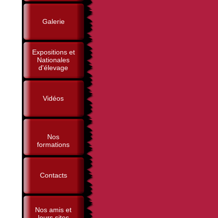
Galerie
Expositions et
Nationales
d'élevage
Vidéos
Nos
formations
Contacts
Nos amis et
leurs sites