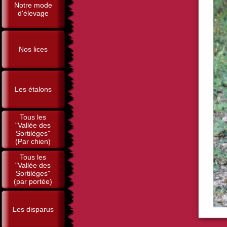
Notre mode
d'élevage
Nos lices
Les étalons
Tous les
"Vallée des
Sortilèges"
(Par chien)
Tous les
"Vallée des
Sortilèges"
(par portée)
Les disparus