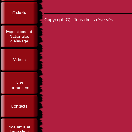
Galerie
Copyright (C) . Tous droits réservés.
Expositions et
Nationales
d'élevage
Vidéos
Nos
formations
Contacts
Nos amis et
leurs sites