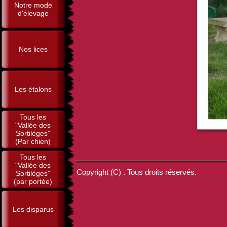
Notre mode
d'élevage
Nos lices
Les étalons
Tous les
"Vallée des
Sortilèges"
(Par chien)
Tous les
"Vallée des
Copyright (C) . Tous droits réservés.
Sortilèges"
(par portée)
Les disparus