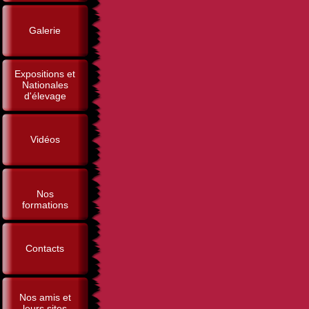
Galerie
Expositions et
Nationales
d'élevage
Vidéos
Nos
formations
Contacts
Nos amis et
leurs sites