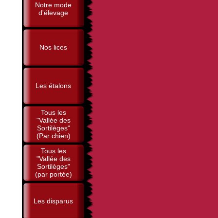
Notre mode
d'élevage
Nos lices
Les étalons
Tous les
"Vallée des
Sortilèges"
(Par chien)
Tous les
"Vallée des
Sortilèges"
(par portée)
Les disparus