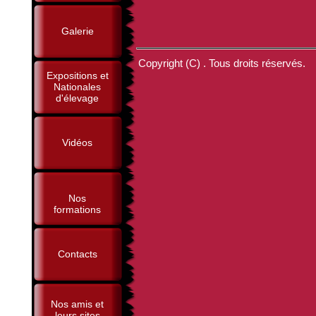
Galerie
Copyright (C) . Tous droits réservés.
Expositions et
Nationales
d'élevage
Vidéos
Nos
formations
Contacts
Nos amis et
leurs sites