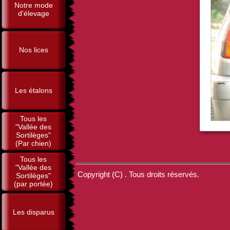
Notre mode
d'élevage
Nos lices
Les étalons
Tous les
"Vallée des
Sortilèges"
(Par chien)
Tous les
"Vallée des
Copyright (C) . Tous droits réservés.
Sortilèges"
(par portée)
Les disparus