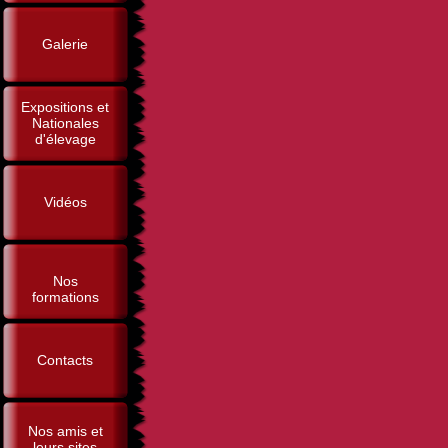
Galerie
Expositions et
Nationales
d'élevage
Vidéos
Nos
formations
Contacts
Nos amis et
leurs sites